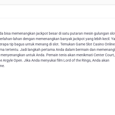
nda bisa memenangkan jackpot besar di satu putaran mesin gulungan slo
erlahan-lahan dengan memenangkan banyak jackpot yang lebih kecil. Y
rapa tip bagus untuk menang di slot. Temukan Game Slot Casino Online
tema tertentu. Jadi langkah pertama Anda dalam bermain dan memenan
 menyenangkan untuk Anda. Pemain tenis akan menikmati Center Court,
Argyle Open. Jika Anda menyukai film Lord of the Rings, Anda akan
ne.