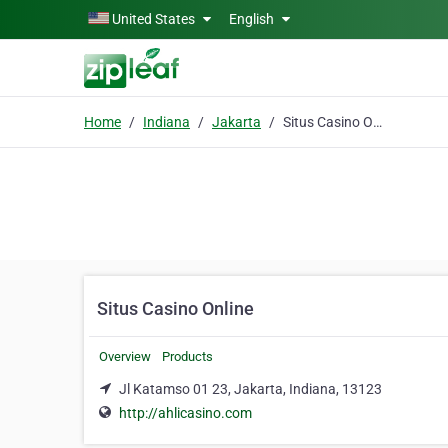
Skip to main content
United States
English
Home
Indiana
Jakarta
Situs Casino Online
Situs Casino Online
Overview
Products
Jl Katamso 01 23, Jakarta, Indiana, 13123
http://ahlicasino.com