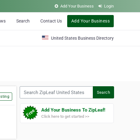
Add Your Business
Login
ews
Search
Contact Us
Add Your Business
United States Business Directory
Search ZipLeaf United States
Search
sting
Add Your Business To ZipLeaf!
Click here to get started >>