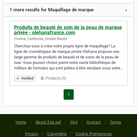
1 more results for Maquillage de marque
▼
Produits de beauté de soin de la peau de marque
privée - olehanafrance.com
Covina, California, United States
Cherchez-vous à créer votre propre ligne de maquillage? La
ligne de cosmétiques de marque privée Olehana propose une
large gamme de produits de beauté et de soins de la peau de
luxe. Vous pouvez choisir parmi notre vaste bibliothèque de
milliers de formules qui sont prêtes à être vendues sous votre…
Products (5)
Verified
1
Home
About ZipLeaf
FAQ
Contact
Terms
Privacy
Copyrights
Cookie Preferences