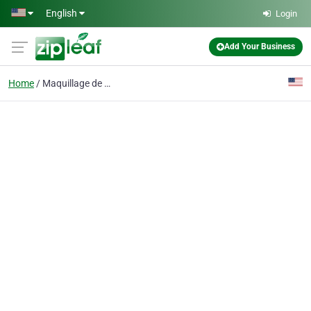
Skip to main content
English
Login
Add Your Business
Home
Maquillage de marque